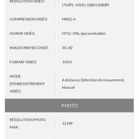
RÉSOLUTION VIDÉO
(720P), 1920 x 1080 (1080P)
COMPRESSION VIDÉO
MPEG 4
NORME VIDÉO
NTSC / PAL (paramétrable)
IMAGES PAR SECONDE
30, 60
FORMAT VIDÉO
.MOV
MODE
A distance, Détection de mouvement,
D'ENREGISTREMENT
Manuel
VIDÉO
PHOTO
RÉSOLUTION PHOTO
12 MP
MAX