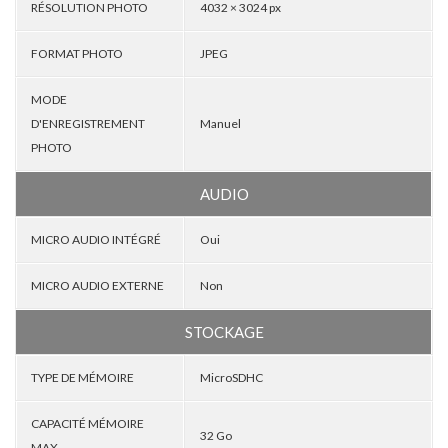
RÉSOLUTION PHOTO
4032 × 3024 px
FORMAT PHOTO
JPEG
MODE
D'ENREGISTREMENT
Manuel
PHOTO
AUDIO
MICRO AUDIO INTÉGRÉ
Oui
MICRO AUDIO EXTERNE
Non
STOCKAGE
TYPE DE MÉMOIRE
MicroSDHC
CAPACITÉ MÉMOIRE
32 Go
MAX