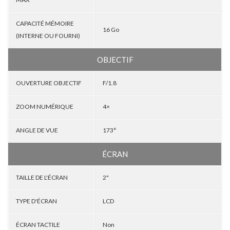
CAPACITÉ MÉMOIRE
16 Go
(INTERNE OU FOURNI)
OBJECTIF
OUVERTURE OBJECTIF
F/1.8
ZOOM NUMÉRIQUE
4×
ANGLE DE VUE
173°
ÉCRAN
TAILLE DE L'ÉCRAN
2"
TYPE D'ÉCRAN
LCD
ÉCRAN TACTILE
Non