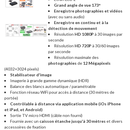
Grand angle de vue 173°
Enregistre photographies et vidéos
(avec ou sans audio)
Enregistre en continu et à la
détection de mouvement
Résolution
HD 1080P
à 30 images par
seconde
Résolution
HD 720P
à 30/60 images
par seconde
Résolution maximale des
photographies
de
12 Mégapixels
(4032×3024 pixels)
Stabilisateur d'image
Imagerie à grande gamme dynamique (HDR)
Balance des blancs automatique / paramétrable
Fonction réseau WiFi pour accès à distance (30 mètres de
portée)
Contrôlable à distance via application mobile (iOs iPhone
et iPad, et Android)
Sortie TV micro HDMI (câble non fourni)
Fournie avec un
caisson étanche jusqu'à 30 mètres
et divers
accessoires de fixation