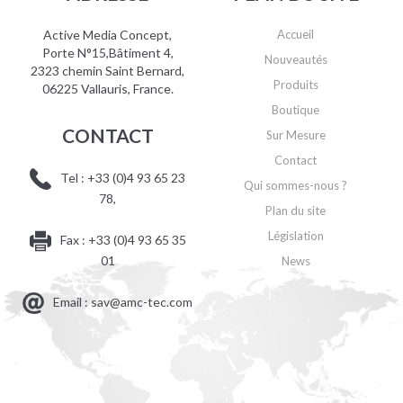
Active Media Concept,
Accueil
Porte N°15,Bâtiment 4,
Nouveautés
2323 chemin Saint Bernard,
Produits
06225 Vallauris, France.
Boutique
CONTACT
Sur Mesure
Contact
Tel : +33 (0)4 93 65 23
Qui sommes-nous ?
78,
Plan du site
Législation
Fax : +33 (0)4 93 65 35
01
News
Email : sav@amc-tec.com