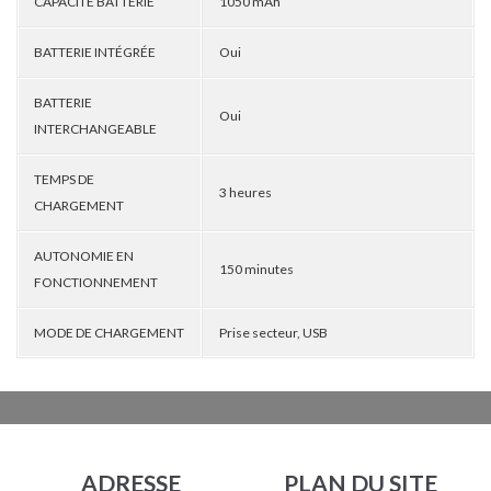
CAPACITÉ BATTERIE
1050 mAh
BATTERIE INTÉGRÉE
Oui
BATTERIE
Oui
INTERCHANGEABLE
TEMPS DE
3 heures
CHARGEMENT
AUTONOMIE EN
150 minutes
FONCTIONNEMENT
MODE DE CHARGEMENT
Prise secteur, USB
ADRESSE
PLAN DU SITE