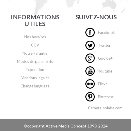
INFORMATIONS
SUIVEZ-NOUS
UTILES
Facebook
Nos horaires
CGV
Twitter
Notre garantie
Google+
Modes de paiements
Expedition
Youtube
Mentions legales
Flickr
Change language
Pinterest
Camera-solaire.com
©copyright
Active Media Concept
1998-2024