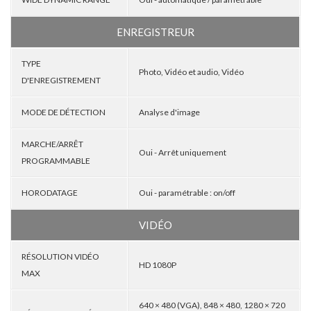
ENREGISTREUR
TYPE
Photo, Vidéo et audio, Vidéo
D'ENREGISTREMENT
MODE DE DÉTECTION
Analyse d'image
MARCHE/ARRÊT
Oui - Arrêt uniquement
PROGRAMMABLE
HORODATAGE
Oui - paramétrable : on/off
VIDÉO
RÉSOLUTION VIDÉO
HD 1080P
MAX
640 × 480 (VGA), 848 × 480, 1280 × 720