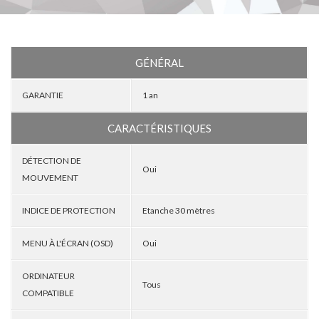
GÉNÉRAL
GARANTIE
1 an
CARACTÉRISTIQUES
DÉTECTION DE
Oui
MOUVEMENT
INDICE DE PROTECTION
Etanche 30 mètres
MENU À L'ÉCRAN (OSD)
Oui
ORDINATEUR
Tous
COMPATIBLE