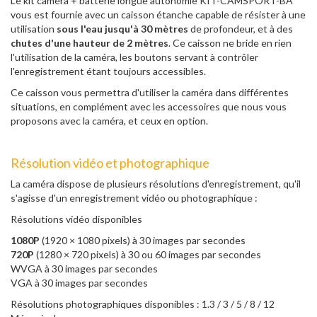
Le kit caméra + batterie longue autonomie KIT-CAMSPORT-BA
vous est fournie avec un caisson étanche capable de résister à une
utilisation
sous l'eau jusqu'à 30 mètres
de profondeur, et à des
chutes d'une hauteur de 2 mètres
. Ce caisson ne bride en rien
l'utilisation de la caméra, les boutons servant à contrôler
l'enregistrement étant toujours accessibles.
Ce caisson vous permettra d'utiliser la caméra dans différentes
situations, en complément avec les accessoires que nous vous
proposons avec la caméra, et ceux en option.
Résolution vidéo et photographique
La caméra dispose de plusieurs résolutions d'enregistrement, qu'il
s'agisse d'un enregistrement vidéo ou photographique :
Résolutions vidéo disponibles
1080P
(1920 × 1080 pixels) à 30 images par secondes
720P
(1280 × 720 pixels) à 30 ou 60 images par secondes
WVGA à 30 images par secondes
VGA à 30 images par secondes
Résolutions photographiques disponibles : 1.3 / 3 / 5 / 8 / 12