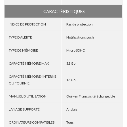
CARACTÉRISTIQUES
INDICE DE PROTECTION
Pas de protection
TYPE D'ALERTE
Notifications push
TYPE DE MÉMOIRE
Micro SDHC
CAPACITÉ MÉMOIRE MAX
32 Go
CAPACITÉ MÉMOIRE (INTERNE
16 Go
OU FOURNIE)
MANUEL D'UTILISATION
Oui - en Français téléchargeable
LANAGE SUPPORTÉ
Anglais
ORDINATEURS COMPATIBLES
Tous