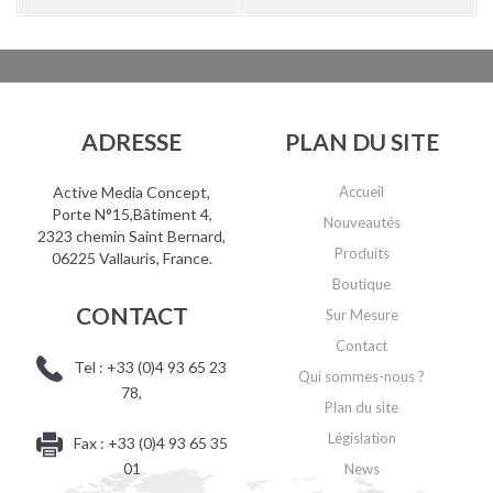
ADRESSE
PLAN DU SITE
Active Media Concept,
Accueil
Porte N°15,Bâtiment 4,
Nouveautés
2323 chemin Saint Bernard,
Produits
06225 Vallauris, France.
Boutique
CONTACT
Sur Mesure
Contact
Tel : +33 (0)4 93 65 23
Qui sommes-nous ?
78,
Plan du site
Législation
Fax : +33 (0)4 93 65 35
01
News