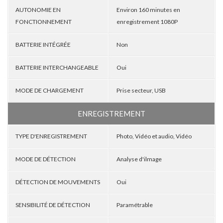
AUTONOMIE EN
Environ 160 minutes en
FONCTIONNEMENT
enregistrement 1080P
BATTERIE INTÉGRÉE
Non
BATTERIE INTERCHANGEABLE
Oui
MODE DE CHARGEMENT
Prise secteur, USB
ENREGISTREMENT
TYPE D'ENREGISTREMENT
Photo, Vidéo et audio, Vidéo
MODE DE DÉTECTION
Analyse d'ilmage
DÉTECTION DE MOUVEMENTS
Oui
SENSIBILITÉ DE DÉTECTION
Paramétrable