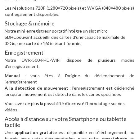
Les résolutions 720P (1280×720 pixels) et WVGA (848×480 pixels)
sont également disponibles.
Stockage & mémoire
Notre mini-enregistreur portatif intégre un slot micro
SDHCpouvant accueillir des cartes d'une capacité maximale de
32Go, une carte de 16Go étant fournie.
Enregistrement
Notre DVR-500-FHD-WIFI dispose de plusieurs modes
d'enregistrement:
Manuel
: vous êtes à l'origine du déclenchement de
l'enregistrement
A la détection de mouvement
: l'enregistrement est déclenché
lorsqu'un mouvement est détecté dans les zones spécifiées
Vous avez de plus la possibilité d'incrusté l'horodatage sur vos
vidéos.
Accès à distance sur votre Smartphone ou tablette
tactile
Une
application gratuite
est disponible en téléchargement, ou
fournie avec votre documentation, pour votre
smartphone
ou