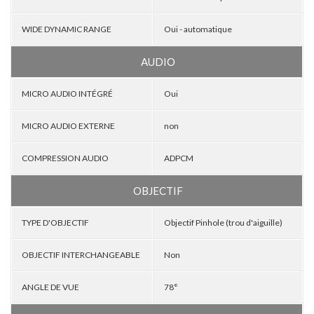
WIDE DYNAMIC RANGE
Oui - automatique
AUDIO
MICRO AUDIO INTÉGRÉ
Oui
MICRO AUDIO EXTERNE
non
COMPRESSION AUDIO
ADPCM
OBJECTIF
TYPE D'OBJECTIF
Objectif Pinhole (trou d'aiguille)
OBJECTIF INTERCHANGEABLE
Non
ANGLE DE VUE
78°