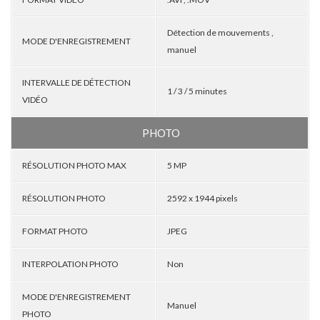
Détection de mouvements ,
MODE D'ENREGISTREMENT
manuel
INTERVALLE DE DÉTECTION
1 / 3 / 5 minutes
VIDÉO
PHOTO
RÉSOLUTION PHOTO MAX
5 MP
RÉSOLUTION PHOTO
2592 x 1944 pixels
FORMAT PHOTO
JPEG
INTERPOLATION PHOTO
Non
MODE D'ENREGISTREMENT
Manuel
PHOTO