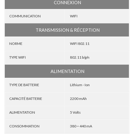
CONNEXION
COMMUNICATION
WIFI
TRANSMISSION & RÉCEPTION
NORME
WIFI 802.11
TYPE WIFI
802.11 b/g/n
ALIMENTATION
TYPE DE BATTERIE
Lithium - Ion
CAPACITÉ BATTERIE
2200 mAh
ALIMENTATION
5 Volts
CONSOMMATION
380 ~ 440 mA