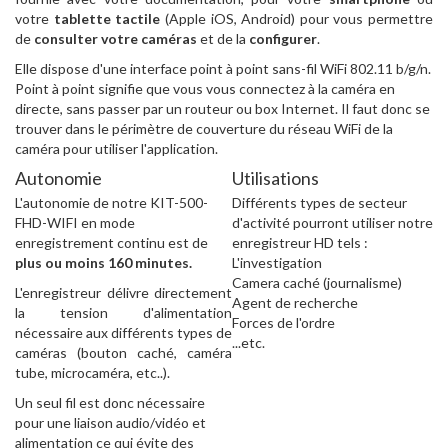
votre
tablette tactile
(Apple iOS, Android) pour vous permettre
de
consulter votre caméras
et de la
configurer
.
Elle dispose d'une interface point à point sans-fil WiFi 802.11 b/g/n.
Point à point signifie que vous vous connectez à la caméra en
directe, sans passer par un routeur ou box Internet. Il faut donc se
trouver dans le périmètre de couverture du réseau WiFi de la
caméra pour utiliser l'application.
Autonomie
Utilisations
L'autonomie de notre KIT-500-
Différents types de secteur
FHD-WIFI en mode
d'activité pourront utiliser notre
enregistrement continu est de
enregistreur HD tels :
plus ou moins 160 minutes.
L'investigation
Camera caché (journalisme)
L'enregistreur délivre directement
Agent de recherche
la tension d'alimentation
Forces de l'ordre
nécessaire aux différents types de
...etc.
caméras (bouton caché, caméra
tube, microcaméra, etc..).
Un seul fil est donc nécessaire
pour une liaison audio/vidéo et
alimentation ce qui évite des