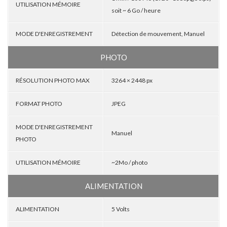
UTILISATION MÉMOIRE
soit ~ 6 Go / heure
MODE D'ENREGISTREMENT
Détection de mouvement, Manuel
PHOTO
RÉSOLUTION PHOTO MAX
3264 × 2448 px
FORMAT PHOTO
JPEG
MODE D'ENREGISTREMENT
Manuel
PHOTO
UTILISATION MÉMOIRE
~2Mo / photo
ALIMENTATION
ALIMENTATION
5 Volts