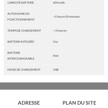
CAPACITÉ BATTERIE
650 mAh
AUTONOMIE EN
~1 heure 30 minutes
FONCTIONNEMENT
TEMPS DE CHARGEMENT
~ 3 heures
BATTERIE INTÉGRÉE
Oui
BATTERIE
Non
INTERCHANGEABLE
MODE DE CHARGEMENT
USB
ADRESSE
PLAN DU SITE