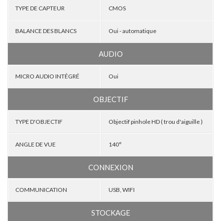
TYPE DE CAPTEUR
CMOS
BALANCE DES BLANCS
Oui - automatique
AUDIO
MICRO AUDIO INTÉGRÉ
Oui
OBJECTIF
TYPE D'OBJECTIF
Objectif pinhole HD ( trou d'aiguille )
ANGLE DE VUE
140°
CONNEXION
COMMUNICATION
USB, WIFI
STOCKAGE