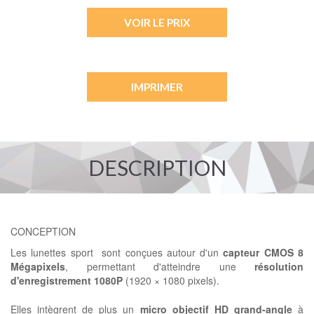
VOIR LE PRIX
IMPRIMER
DESCRIPTION
CONCEPTION
Les lunettes sport sont conçues autour d'un
capteur CMOS 8
Mégapixels
, permettant d'atteindre une
résolution
d'enregistrement 1080P
(1920 × 1080 pixels).
Elles intègrent de plus un
micro objectif HD grand-angle
à