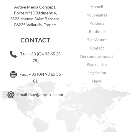
Active Media Concept,
Accueil
Porte N°15,Bâtiment 4,
Nouveautés
2323 chemin Saint Bernard,
Produits
06225 Vallauris, France.
Boutique
CONTACT
Sur Mesure
Contact
Tel : +33 (0)4 93 65 23
Qui sommes-nous ?
78,
Plan du site
Législation
Fax : +33 (0)4 93 65 35
01
News
Email : sav@amc-tec.com