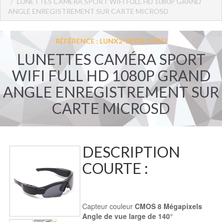
LUNETTES CAMÉRA SPORT WIFI FULL HD 1080P GRAND
ANGLE ENREGISTREMENT SUR CARTE MICROSD
RÉFÉRENCE : LUNX2-SPORT-WIFI
LUNETTES CAMÉRA SPORT
WIFI FULL HD 1080P GRAND
ANGLE ENREGISTREMENT SUR
CARTE MICROSD
DESCRIPTION
COURTE :
Capteur couleur
CMOS 8 Mégapixels
Angle de vue large de 140°