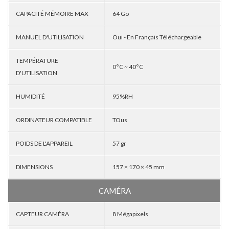
CAPACITÉ MÉMOIRE MAX
64 Go
MANUEL D'UTILISATION
Oui - En Français Téléchargeable
TEMPÉRATURE
0°C ~ 40°C
D'UTILISATION
HUMIDITÉ
95%RH
ORDINATEUR COMPATIBLE
TOus
POIDS DE L'APPAREIL
57 gr
DIMENSIONS
157 × 170 × 45 mm
CAMÉRA
CAPTEUR CAMÉRA
8 Mégapixels