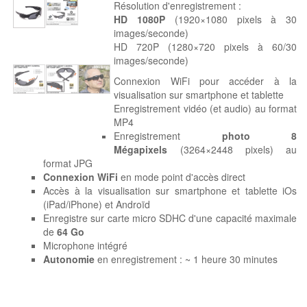
Résolution d'enregistrement :
HD 1080P
(1920×1080 pixels à 30
images/seconde)
HD 720P (1280×720 pixels à 60/30
images/seconde)
Connexion WiFi pour accéder à la
visualisation sur smartphone et tablette
Enregistrement vidéo (et audio) au format
MP4
Enregistrement
photo 8
Mégapixels
(3264×2448 pixels) au
format JPG
Connexion WiFi
en mode point d'accès direct
Accès à la visualisation sur smartphone et tablette iOs
(iPad/iPhone) et Androïd
Enregistre sur carte micro SDHC d'une capacité maximale
de
64 Go
Microphone intégré
Autonomie
en enregistrement : ~ 1 heure 30 minutes