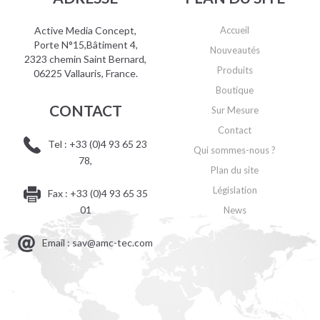
Active Media Concept,
Accueil
Porte N°15,Bâtiment 4,
Nouveautés
2323 chemin Saint Bernard,
Produits
06225 Vallauris, France.
Boutique
CONTACT
Sur Mesure
Contact
Tel : +33 (0)4 93 65 23
Qui sommes-nous ?
78,
Plan du site
Législation
Fax : +33 (0)4 93 65 35
01
News
Email : sav@amc-tec.com