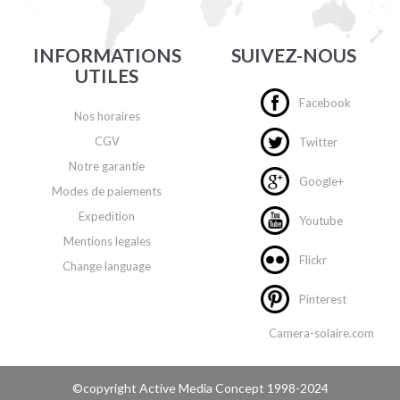
INFORMATIONS
SUIVEZ-NOUS
UTILES
Facebook
Nos horaires
CGV
Twitter
Notre garantie
Google+
Modes de paiements
Expedition
Youtube
Mentions legales
Flickr
Change language
Pinterest
Camera-solaire.com
©copyright
Active Media Concept
1998-2024