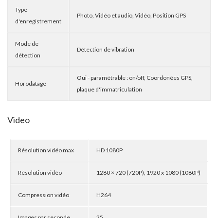
Type
Photo, Vidéo et audio, Vidéo, Position GPS
d'enregistrement
Mode de
Détection de vibration
détection
Oui - paramétrable : on/off, Coordonées GPS,
Horodatage
plaque d'immatriculation
Video
Résolution vidéo max
HD 1080P
Résolution vidéo
1280 × 720 (720P), 1920 x 1080 (1080P)
Compression vidéo
H264
Images par seconde
25