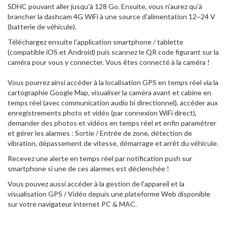
SDHC pouvant aller jusqu'à 128 Go. Ensuite, vous n'aurez qu'à
brancher la dashcam 4G WiFi à une source d'alimentation 12~24 V
(batterie de véhicule).
Téléchargez ensuite l'application smartphone / tablette
(compatible iOS et Android) puis scannez le QR code figurant sur la
caméra pour vous y connecter. Vous êtes connecté à la caméra !
Vous pourrez ainsi accéder à la localisation GPS en temps réel via la
cartographie Google Map, visualiser la caméra avant et cabine en
temps réel (avec communication audio bi directionnel), accéder aux
enregistrements photo et vidéo (par connexion WiFi direct),
demander des photos et vidéos en temps réel et enfin paramétrer
et gérer les alarmes : Sortie / Entrée de zone, détection de
vibration, dépassement de vitesse, démarrage et arrêt du véhicule.
Recevez une alerte en temps réel par notification push sur
smartphone si une de ces alarmes est déclenchée !
Vous pouvez aussi accéder à la gestion de l'appareil et la
visualisation GPS / Vidéo depuis une plateforme Web disponible
sur votre navigateur internet PC & MAC.