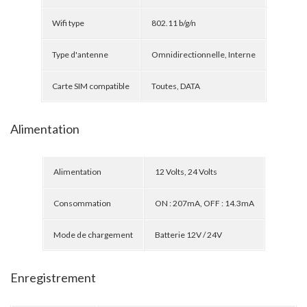
Wifi type
802.11 b/g/n
Type d'antenne
Omnidirectionnelle, Interne
Carte SIM compatible
Toutes, DATA
Alimentation
Alimentation
12 Volts, 24 Volts
Consommation
ON : 207mA, OFF : 14.3mA
Mode de chargement
Batterie 12V / 24V
Enregistrement