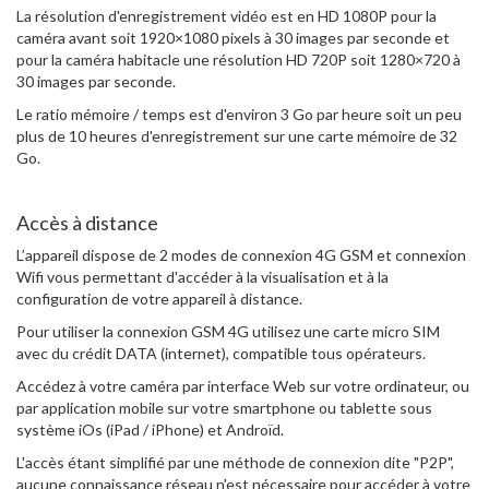
La résolution d'enregistrement vidéo est en HD 1080P pour la
caméra avant soit 1920×1080 pixels à 30 images par seconde et
pour la caméra habitacle une résolution HD 720P soit 1280×720 à
30 images par seconde.
Le ratio mémoire / temps est d'environ 3 Go par heure soit un peu
plus de 10 heures d'enregistrement sur une carte mémoire de 32
Go.
Accès à distance
L’appareil dispose de 2 modes de connexion 4G GSM et connexion
Wifi vous permettant d'accéder à la visualisation et à la
configuration de votre appareil à distance.
Pour utiliser la connexion GSM 4G utilisez une carte micro SIM
avec du crédit DATA (internet), compatible tous opérateurs.
Accédez à votre caméra par interface Web sur votre ordinateur, ou
par application mobile sur votre smartphone ou tablette sous
système iOs (iPad / iPhone) et Androïd.
L'accès étant simplifié par une méthode de connexion dite "P2P",
aucune connaissance réseau n'est nécessaire pour accéder à votre