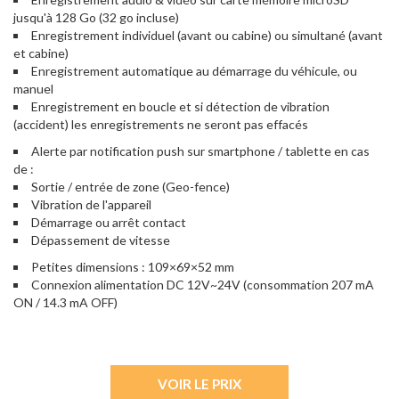
jusqu'à 128 Go (32 go incluse)
Enregistrement individuel (avant ou cabine) ou simultané (avant
et cabine)
Enregistrement automatique au démarrage du véhicule, ou
manuel
Enregistrement en boucle et si détection de vibration
(accident) les enregistrements ne seront pas effacés
Alerte par notification push sur smartphone / tablette en cas
de :
Sortie / entrée de zone (Geo-fence)
Vibration de l'appareil
Démarrage ou arrêt contact
Dépassement de vitesse
Petites dimensions : 109×69×52 mm
Connexion alimentation DC 12V~24V (consommation 207 mA
ON / 14.3 mA OFF)
VOIR LE PRIX