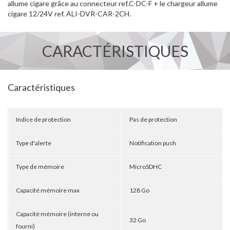
allume cigare grâce au connecteur ref.C-DC-F + le chargeur allume
cigare 12/24V ref. ALI-DVR-CAR-2CH.
CARACTÉRISTIQUES
Caractéristiques
Indice de protection
Pas de protection
Type d'alerte
Notification push
Type de mémoire
MicroSDHC
Capacité mémoire max
128 Go
Capacité mémoire (interne ou
32 Go
fourni)