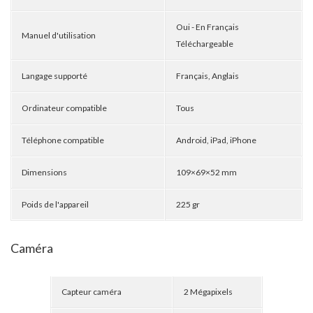
Oui - En Français
Manuel d'utilisation
Téléchargeable
Langage supporté
Français, Anglais
Ordinateur compatible
Tous
Téléphone compatible
Android, iPad, iPhone
Dimensions
109×69×52 mm
Poids de l'appareil
225 gr
Caméra
Capteur caméra
2 Mégapixels