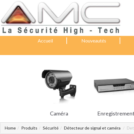
Accueil
Nouveautés
Caméra
Enregistremen
Home
Produits
Sécurité
Détecteur de signal et caméra
Det