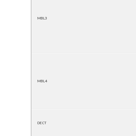
MBL3
MBL4
DECT