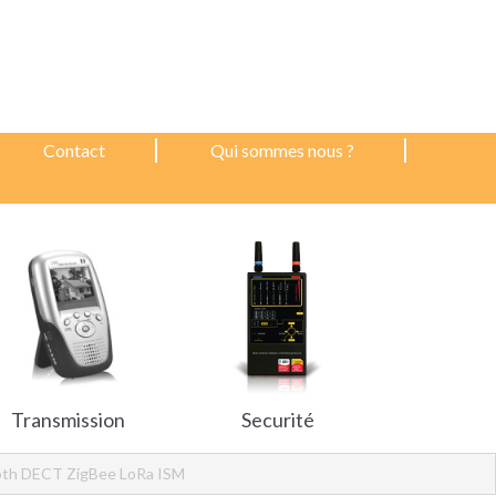
Contact
Qui sommes nous ?
Transmission
Securité
ooth DECT ZigBee LoRa ISM