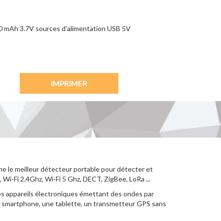
00 mAh 3.7V sources d'alimentation USB 5V
IMPRIMER
me le meilleur détecteur portable pour détecter et
Wi-Fi 2.4Ghz, Wi-Fi 5 Ghz, DECT, ZigBee, LoRa ...
les appareils électroniques émettant des ondes par
un smartphone, une tablette, un transmetteur GPS sans