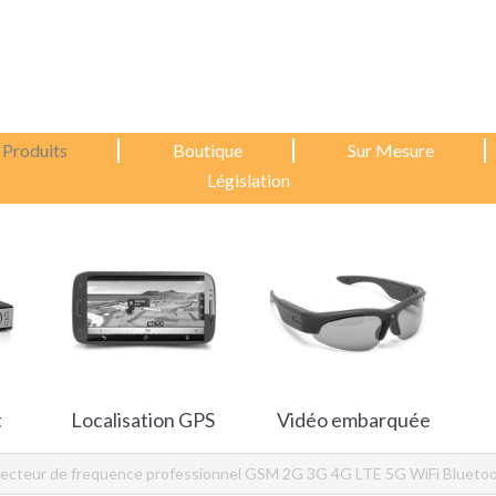
Produits
Boutique
Sur Mesure
Législation
t
Localisation GPS
Vidéo embarquée
ecteur de frequence professionnel GSM 2G 3G 4G LTE 5G WiFi Bluet