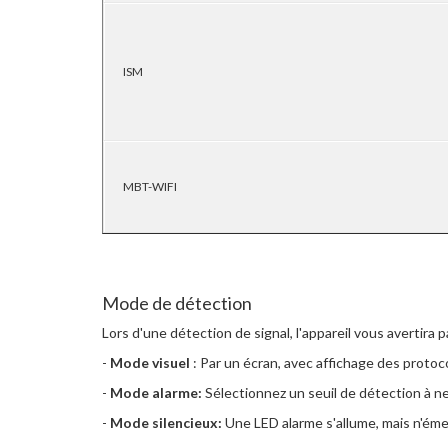
ISM
MBT-WIFI
Mode de détection
Lors d'une détection de signal, l'appareil vous avertira 
-
Mode visuel
: Par un écran, avec affichage des proto
-
Mode alarme:
Sélectionnez un seuil de détection à n
-
Mode silencieux:
Une LED alarme s'allume, mais n'ém