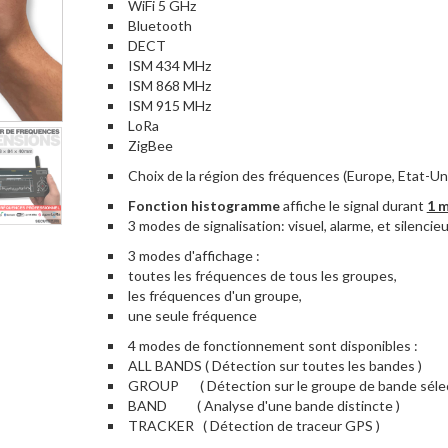
WiFi 5 GHz
Bluetooth
DECT
ISM 434 MHz
ISM 868 MHz
ISM 915 MHz
LoRa
ZigBee
Choix de la région des fréquences (Europe, Etat-Un
Fonction histogramme
affiche le signal durant
1 
3 modes de signalisation: visuel, alarme, et silencie
3 modes d'affichage :
toutes les fréquences de tous les groupes,
les fréquences d'un groupe,
une seule fréquence
4 modes de fonctionnement sont disponibles :
ALL BANDS ( Détection sur toutes les bandes )
GROUP ( Détection sur le groupe de bande sélec
BAND ( Analyse d'une bande distincte )
TRACKER ( Détection de traceur GPS )