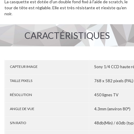
La casquette est dotée d'un double fond fixé à l'aide de scratch, le
tour de tête est réglable. Elle est très résistante et n'existe qu'en
noir.
CARACTÉRISTIQUES
CAPTEUR IMAGE
Sony 1/4 CCD haute ré
TAILLE PIXELS
768 x 582 pixels (PAL)
RÉSOLUTION
450 lignes TV
ANGLE DE VUE
4.3mm (environ 80°)
S/N RATIO
48db(Min) / 60db (typ