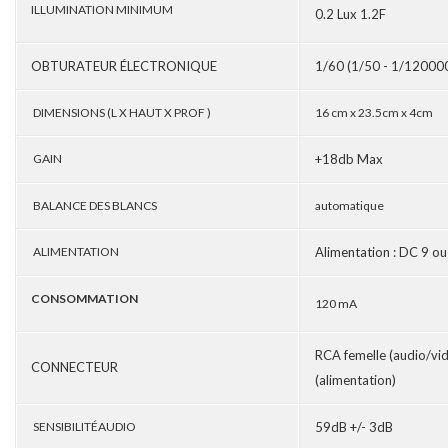
ILLUMINATION MINIMUM
0.2 Lux 1.2F
OBTURATEUR ÉLECTRONIQUE
1/60 (1/50 - 1/12000
DIMENSIONS (L X HAUT X PROF )
16 cm x 23.5cm x 4cm
GAIN
+18db Max
BALANCE DES BLANCS
automatique
ALIMENTATION
Alimentation : DC 9 ou
CONSOMMATION
120 mA
RCA femelle (audio/vid
CONNECTEUR
(alimentation)
SENSIBILITÉAUDIO
59dB +/- 3dB