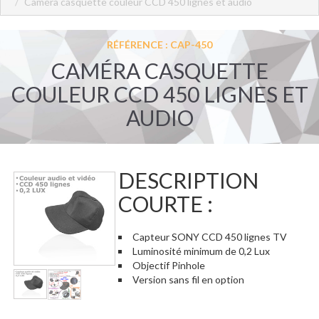
Caméra casquette couleur CCD 450 lignes et audio
RÉFÉRENCE : CAP-450
CAMÉRA CASQUETTE
COULEUR CCD 450 LIGNES ET
AUDIO
DESCRIPTION
COURTE :
Capteur SONY CCD 450 lignes TV
Luminosité minimum de 0,2 Lux
Objectif Pinhole
Version sans fil en option