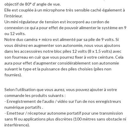
objectif de 80° d' angle de vue.
Elle est couplée à un microphone très sensible caché également à
l'intérieur.
Un mini régulateur de tension est incorporé au cordon de
connexion ce qui a pour effet de pouvoir alimenter le système en 9
ou 12 volts.
Notre duo caméra + micro est alimenté par sa pile de 9 volts. Si
vous désirez en augmenter son autonomie, nous vous ajoutons
dans les accessoires notre bloc piles 12 volts (8 x 1.5 volts) avec
son fourreau en cuir que vous pourrez fixer à votre ceinture. Cela
aura pour effet d'augmenter considérablement son autonomie
suivant le type et la puissance des piles choisies (piles non
fournies).
Selon l'utilisation que vous aurez, vous pouvez ajouter à votre
commande les produits suivants :
- Enregistrement de l'audio / vidéo sur l'un de nos enregistreurs
numérique portatifs .
- Emetteur / récepteur autonome portatif pour une transmission
sans fil ou applications plus discrètes (100 mètres sans obstacle ni
interférence).