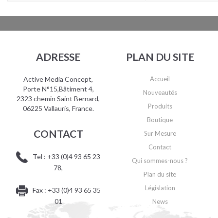
ADRESSE
PLAN DU SITE
Active Media Concept,
Accueil
Porte N°15,Bâtiment 4,
Nouveautés
2323 chemin Saint Bernard,
Produits
06225 Vallauris, France.
Boutique
CONTACT
Sur Mesure
Contact
Tel : +33 (0)4 93 65 23
Qui sommes-nous ?
78,
Plan du site
Législation
Fax : +33 (0)4 93 65 35
01
News