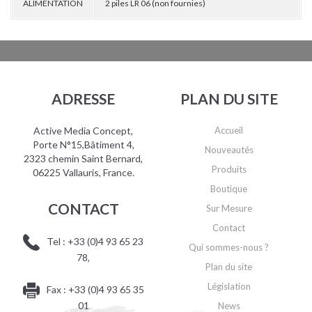
ALIMENTATION
2 piles LR 06 (non fournies)
ADRESSE
PLAN DU SITE
Active Media Concept,
Accueil
Porte N°15,Bâtiment 4,
Nouveautés
2323 chemin Saint Bernard,
Produits
06225 Vallauris, France.
Boutique
CONTACT
Sur Mesure
Contact
Tel : +33 (0)4 93 65 23
Qui sommes-nous ?
78,
Plan du site
Législation
Fax : +33 (0)4 93 65 35
01
News