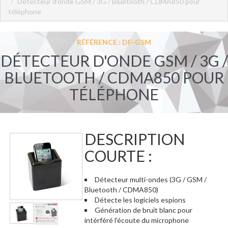
Détecteur d'onde GSM / 3G / Bluetooth / CDMA850 pour
téléphone
RÉFÉRENCE : DF-GSM
DÉTECTEUR D'ONDE GSM / 3G /
BLUETOOTH / CDMA850 POUR
TÉLÉPHONE
DESCRIPTION
COURTE :
Détecteur multi-ondes (3G / GSM /
Bluetooth / CDMA850)
Détecte les logiciels espions
Génération de bruit blanc pour
intérféré l'écoute du microphone